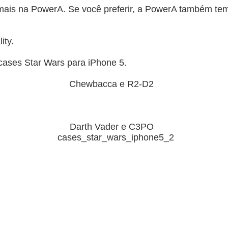
mais na PowerA. Se você preferir, a PowerA também te
ity.
cases Star Wars para iPhone 5.
Chewbacca e R2-D2
Darth Vader e C3PO