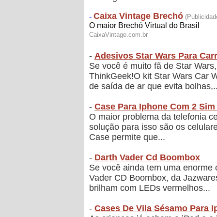
-
Adesivos Star Wars Para Carro
Se você é muito fã de Star Wars
ThinkGeek!O kit Star Wars Car 
de saída de ar que evita bolhas,..
-
Case Para Iphone Com 2 Sim
O maior problema da telefonia ce
solução para isso são os celula
Case permite que...
-
Darth Vader Cd Boombox
Se você ainda tem uma enorme co
Vader CD Boombox, da Jazwares.
brilham com LEDs vermelhos...
-
Cases De Vila Sésamo Para I