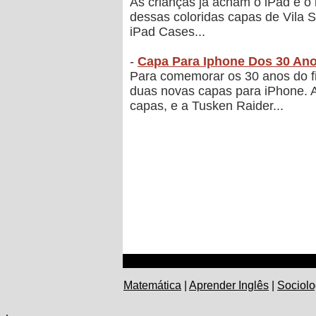
As crianças já acham o iPad e o i
dessas coloridas capas de Vila
iPad Cases...
-
Capa Para Iphone Dos 30 Ano
Para comemorar os 30 anos do f
duas novas capas para iPhone. A
capas, e a Tusken Raider...
Matemática
|
Aprender Inglês
|
Sociolo
.