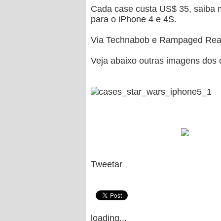
Cada case custa US$ 35, saiba 
para o iPhone 4 e 4S.
Via Technabob e Rampaged Real
Veja abaixo outras imagens dos 
Tweetar
loading...