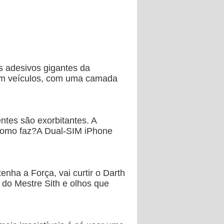
s adesivos gigantes da
 em veículos, com uma camada
ntes são exorbitantes. A
 como faz?A Dual-SIM iPhone
ha a Força, vai curtir o Darth
o Mestre Sith e olhos que