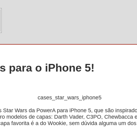
s para o iPhone 5!
s Star Wars da PowerA para iPhone 5, que são inspirad
ro modelos de capas: Darth Vader, C3PO, Chewbacca e 
capa favorita é a do Wookie, sem dúvida alguma um dos c