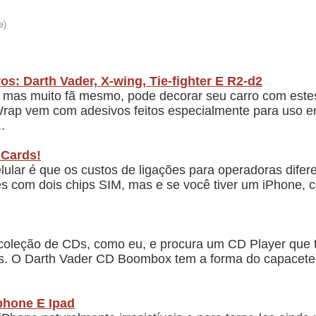
s: Darth Vader, X-wing, Tie-fighter E R2-d2
, mas muito fã mesmo, pode decorar seu carro com este
Wrap vem com adesivos feitos especialmente para uso
.
 Cards!
lular é que os custos de ligações para operadoras difere
res com dois chips SIM, mas e se você tiver um iPhone,
leção de CDs, como eu, e procura um CD Player que ten
 O Darth Vader CD Boombox tem a forma do capacete d
phone E Ipad