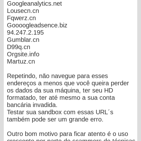
Googleanalytics.net
Lousecn.cn
Fqwerz.cn
Goooogleadsence.biz
94.247.2.195
Gumblar.cn
D99q.cn
Orgsite.info
Martuz.cn
Repetindo, não navegue para esses
endereços a menos que você queira perder
os dados da sua máquina, ter seu HD
formatado, ter até mesmo a sua conta
bancária invadida.
Testar sua sandbox com essas URL´s
também pode ser um grande erro.
Outro bom motivo para ficar atento é o uso