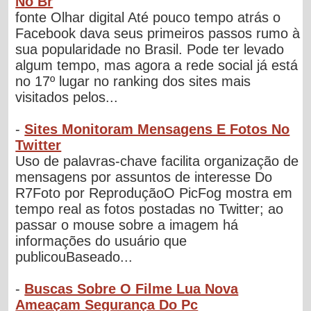
No Br
fonte Olhar digital Até pouco tempo atrás o
Facebook dava seus primeiros passos rumo à
sua popularidade no Brasil. Pode ter levado
algum tempo, mas agora a rede social já está
no 17º lugar no ranking dos sites mais
visitados pelos...
-
Sites Monitoram Mensagens E Fotos No
Twitter
Uso de palavras-chave facilita organização de
mensagens por assuntos de interesse Do
R7Foto por ReproduçãoO PicFog mostra em
tempo real as fotos postadas no Twitter; ao
passar o mouse sobre a imagem há
informações do usuário que
publicouBaseado...
-
Buscas Sobre O Filme Lua Nova
Ameaçam Segurança Do Pc