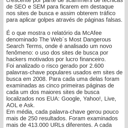
crescente por parte de scammers de técnicas
de SEO e SEM para ficarem em destaque
nos sites de busca e assim obterem tráfico
para aplicar golpes através de páginas falsas.
É o que mostra o relatório da McAfee
denominado The Web´s Most Dangerous
Search Terms, onde é analisado um novo
fenômeno: o uso dos sites de busca por
hackers motivados por lucro financeiro.
Foi analizado o risco gerado por 2.600
palavras-chave populares usados em sites de
busca em 2008. Para cada uma delas foram
examinadas as cinco primeiras páginas de
cada um dos maiores sites de busca
localizados nos EUA: Google, Yahoo!, Live,
AOL e Ask.
Em média, cada palavra-chave gerou pouco
mais de 250 resultados. Foram examinados
mais de 413.000 URLs diferentes. A cada