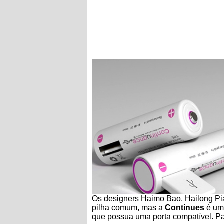
Os designers Haimo Bao, Hailong Pi
pilha comum, mas a
Continues
é uma
que possua uma porta compatível. P