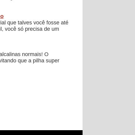
ho
al que talves você fosse até
il, você só precisa de um
alcalinas normais! O
itando que a pilha super