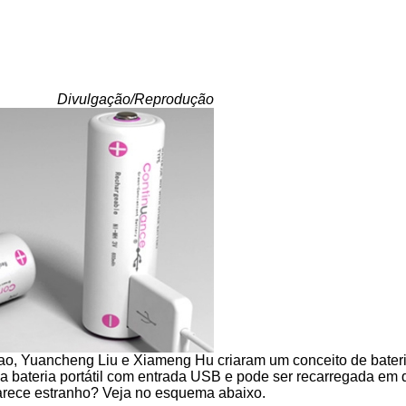
Divulgação/Reprodução
ao, Yuancheng Liu e Xiameng Hu criaram um conceito de bate
 bateria portátil com entrada USB e pode ser recarregada em 
arece estranho? Veja no esquema abaixo.