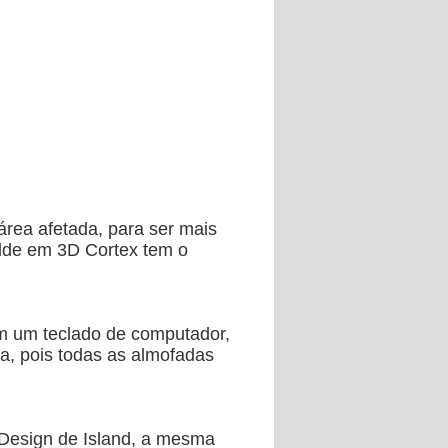
área afetada, para ser mais
olde em 3D Cortex tem o
m um teclado de computador,
, pois todas as almofadas
t Design de Island, a mesma