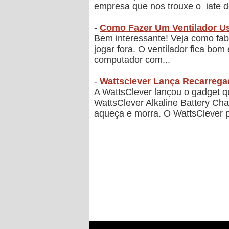
empresa que nos trouxe o iate de 
-
Como Fazer Um Ventilador U
Bem interessante! Veja como fabr
jogar fora. O ventilador fica bom
computador com...
-
Wattsclever Lança Recarregad
A WattsClever lançou o gadget q
WattsClever Alkaline Battery Ch
aqueça e morra. O WattsClever p