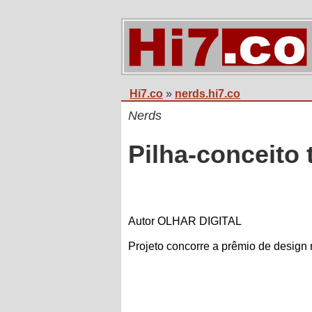
Hi7.co
»
nerds.hi7.co
Nerds
Pilha-conceito
Autor OLHAR DIGITAL
Projeto concorre a prêmio de design