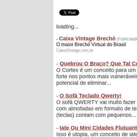
loading...
-
Quebrou O Braço? Que Tal C
O Cortex é um conceito para um 
forte nos pontos mais vulneráve
potencial de eliminar...
-
O Sofá Teclado Qwerty!
O sofá QWERTY vai muito fazer 
com almofadas em formato de te
(teclas) contam com pequenos...
-
Iate Ou Mini Cidades Flutuan
Isso é utopia, um conceito de ia