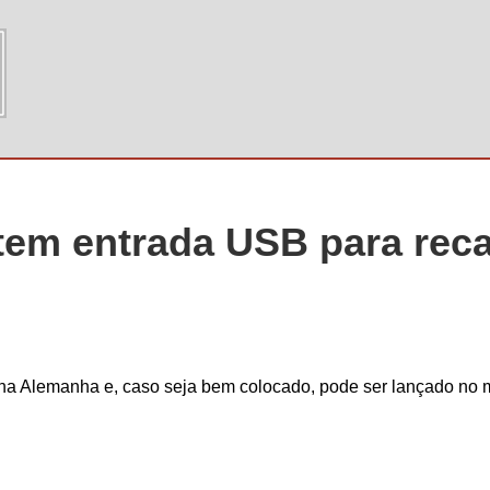
 tem entrada USB para re
 na Alemanha e, caso seja bem colocado, pode ser lançado no