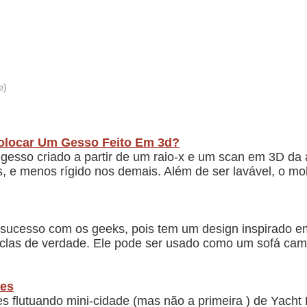
olocar Um Gesso Feito Em 3d?
gesso criado a partir de um raio-x e um scan em 3D da 
is, e menos rígido nos demais. Além de ser lavável, o m
sucesso com os geeks, pois tem um design inspirado e
clas de verdade. Ele pode ser usado como um sofá cama
tes
tes flutuando mini-cidade (mas não a primeira ) de Yach