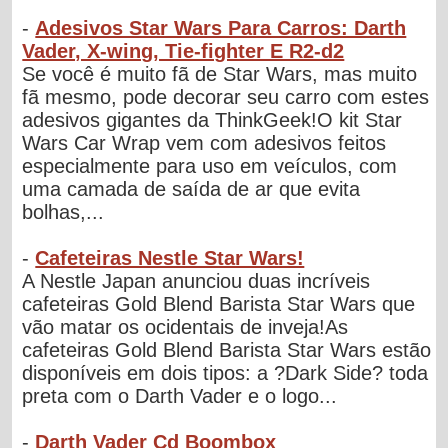
-
Adesivos Star Wars Para Carros: Darth
Vader, X-wing, Tie-fighter E R2-d2
Se você é muito fã de Star Wars, mas muito
fã mesmo, pode decorar seu carro com estes
adesivos gigantes da ThinkGeek!O kit Star
Wars Car Wrap vem com adesivos feitos
especialmente para uso em veículos, com
uma camada de saída de ar que evita
bolhas,...
-
Cafeteiras Nestle Star Wars!
A Nestle Japan anunciou duas incríveis
cafeteiras Gold Blend Barista Star Wars que
vão matar os ocidentais de inveja!As
cafeteiras Gold Blend Barista Star Wars estão
disponíveis em dois tipos: a ?Dark Side? toda
preta com o Darth Vader e o logo...
-
Darth Vader Cd Boombox