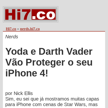
Hi7.co
»
nerds.hi7.co
Nerds
Yoda e Darth Vader
Vão Proteger o seu
iPhone 4!
por Nick Ellis
Sim, eu sei que já mostramos muitas capas
para iPhone com cenas de Star Wars, mas