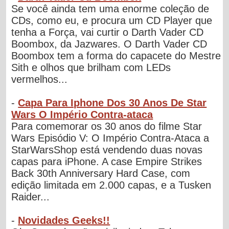
Se você ainda tem uma enorme coleção de
CDs, como eu, e procura um CD Player que
tenha a Força, vai curtir o Darth Vader CD
Boombox, da Jazwares. O Darth Vader CD
Boombox tem a forma do capacete do Mestre
Sith e olhos que brilham com LEDs
vermelhos...
-
Capa Para Iphone Dos 30 Anos De Star
Wars O Império Contra-ataca
Para comemorar os 30 anos do filme Star
Wars Episódio V: O Império Contra-Ataca a
StarWarsShop está vendendo duas novas
capas para iPhone. A case Empire Strikes
Back 30th Anniversary Hard Case, com
edição limitada em 2.000 capas, e a Tusken
Raider...
-
Novidades Geeks!!