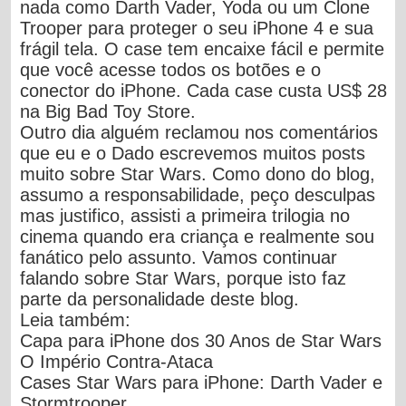
nada como Darth Vader, Yoda ou um Clone
Trooper para proteger o seu iPhone 4 e sua
frágil tela. O case tem encaixe fácil e permite
que você acesse todos os botões e o
conector do iPhone. Cada case custa US$ 28
na Big Bad Toy Store.
Outro dia alguém reclamou nos comentários
que eu e o Dado escrevemos muitos posts
muito sobre Star Wars. Como dono do blog,
assumo a responsabilidade, peço desculpas
mas justifico, assisti a primeira trilogia no
cinema quando era criança e realmente sou
fanático pelo assunto. Vamos continuar
falando sobre Star Wars, porque isto faz
parte da personalidade deste blog.
Leia também:
Capa para iPhone dos 30 Anos de Star Wars
O Império Contra-Ataca
Cases Star Wars para iPhone: Darth Vader e
Stormtrooper