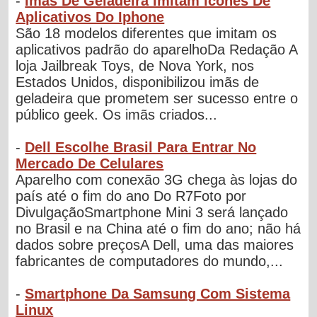
-
Imãs De Geladeira Imitam ícones De
Aplicativos Do Iphone
São 18 modelos diferentes que imitam os
aplicativos padrão do aparelhoDa Redação A
loja Jailbreak Toys, de Nova York, nos
Estados Unidos, disponibilizou imãs de
geladeira que prometem ser sucesso entre o
público geek. Os imãs criados...
-
Dell Escolhe Brasil Para Entrar No
Mercado De Celulares
Aparelho com conexão 3G chega às lojas do
país até o fim do ano Do R7Foto por
DivulgaçãoSmartphone Mini 3 será lançado
no Brasil e na China até o fim do ano; não há
dados sobre preçosA Dell, uma das maiores
fabricantes de computadores do mundo,...
-
Smartphone Da Samsung Com Sistema
Linux