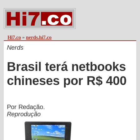
Hi7.co
»
nerds.hi7.co
Nerds
Brasil terá netbooks
chineses por R$ 400
Por Redação.
Reprodução