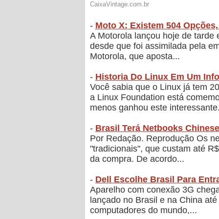
-
Moto X: Existem 504 Opções,
A Motorola lançou hoje de tarde
desde que foi assimilada pela e
Motorola, que aposta...
-
Historia Do Linux Em Um Info
Você sabia que o Linux já tem 2
a Linux Foundation está comemo
menos ganhou este interessante.
-
Brasil Terá Netbooks Chines
Por Redação. Reprodução Os net
"tradicionais", que custam até 
da compra. De acordo...
-
Dell Escolhe Brasil Para Ent
Aparelho com conexão 3G chega 
lançado no Brasil e na China até
computadores do mundo,...