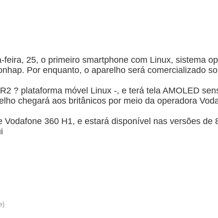
feira, 25, o primeiro smartphone com Linux, sistema op
onhap. Por enquanto, o aparelho será comercializado s
 R2 ? plataforma móvel Linux -, e terá tela AMOLED sen
lho chegará aos britânicos por meio da operadora Vod
Vodafone 360 H1, e estará disponível nas versões de 
i