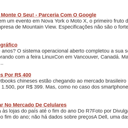
 Monte O Seu! - Parceria Com O Google
 em um evento em Nova York o Moto X, o primeiro fruto 
mpresa de Mountain View. Especificações não são o for
gráfico
0 anos? O sistema operacional aberto completou a sua
rando com a feira LinuxCon em Vancouver, Canadá. Ma
..
es Por R$ 400
books chineses estão chegando ao mercado brasileiro
R$ 1.500, por R$ 399. Mas, como no caso dos smartphones
rar No Mercado De Celulares
às lojas do país até o fim do ano Do R7Foto por Divul
 o fim do ano; não há dados sobre preçosA Dell, uma da