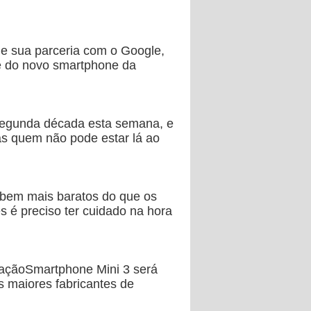
de sua parceria com o Google,
te do novo smartphone da
 segunda década esta semana, e
s quem não pode estar lá ao
 bem mais baratos do que os
 é preciso ter cuidado na hora
gaçãoSmartphone Mini 3 será
s maiores fabricantes de