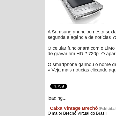
A Samsung anunciou nesta sexta-
segunda a agência de notícias Y
O celular funcionará com o LiMo
de gravar em HD ? 720p. O apare
O smartphone ganhou o nome de 
» Veja mais notícias clicando aqu
loading...