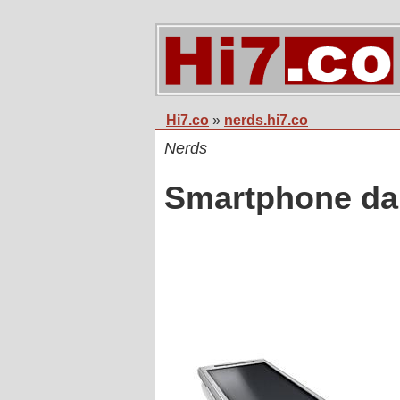
Hi7.co
»
nerds.hi7.co
Nerds
Smartphone da